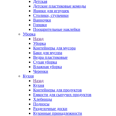
Детская
Детские пластиковые комоды
Ящики для игрушек
Столики, стульчики
Ванночки
Горшки
Поощрительные наклейки
Уборка
Назад
Уборка
Контейнеры для мусора
Баки для мусора
Ведра пластиковые
Сухая уборка
Влажная уборка
Черенки
Кухня
Назад
Кухня
Контейнеры для продуктов
Емкости для сыпучих продуктов
Хлебницы
Подносы
Разделочные доски
Кухонные принадлежности