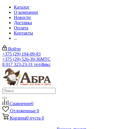
Каталог
О компании
Новости
Доставка
Оплата
Контакты
...
Войти
+375 (29) 194-09-93
+375 (29) 526-39-36
МТС
8 017 323-23-31
тел/факс
Сравнение
0
Отложенные
0
Корзина
0
пуста
0