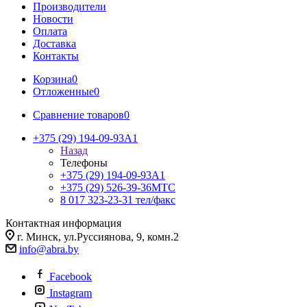
Производители
Новости
Оплата
Доставка
Контакты
Корзина
0
Отложенные
0
Сравнение товаров
0
+375 (29) 194-09-93
A1
Назад
Телефоны
+375 (29) 194-09-93
A1
+375 (29) 526-39-36
МТС
8 017 323-23-31
тел/факс
Контактная информация
г. Минск, ул.Руссиянова, 9, комн.2
info@abra.by
Facebook
Instagram