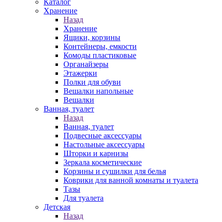
Каталог
Хранение
Назад
Хранение
Ящики, корзины
Контейнеры, емкости
Комоды пластиковые
Органайзеры
Этажерки
Полки для обуви
Вешалки напольные
Вешалки
Ванная, туалет
Назад
Ванная, туалет
Подвесные аксессуары
Настольные аксессуары
Шторки и карнизы
Зеркала косметические
Корзины и сушилки для белья
Коврики для ванной комнаты и туалета
Тазы
Для туалета
Детская
Назад