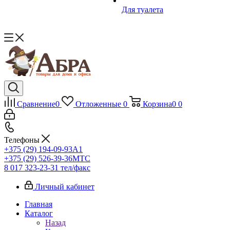
Для туалета
Сравнение
0
Отложенные
0
Корзина
0
0
Телефоны
+375 (29) 194-09-93
A1
+375 (29) 526-39-36
МТС
8 017 323-23-31
тел/факс
Личный кабинет
Главная
Каталог
Назад