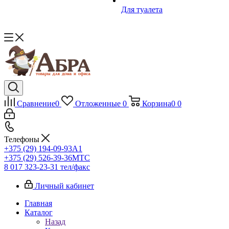
Для туалета
Сравнение
0
Отложенные
0
Корзина
0
0
Телефоны
+375 (29) 194-09-93
A1
+375 (29) 526-39-36
МТС
8 017 323-23-31
тел/факс
Личный кабинет
Главная
Каталог
Назад