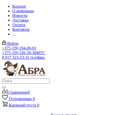
Каталог
О компании
Новости
Доставка
Оплата
Контакты
...
Войти
+375 (29) 194-09-93
+375 (29) 526-39-36
МТС
8 017 323-23-31
тел/факс
Сравнение
0
Отложенные
0
Корзина
0
пуста
0