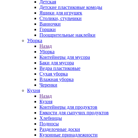
Детская
Детские пластиковые комоды
Ящики для игрушек
Столики, стульчики
Ванночки
Горшки
Поощрительные наклейки
Уборка
Назад
Уборка
Контейнеры для мусора
Баки для мусора
Ведра пластиковые
Сухая уборка
Влажная уборка
Черенки
Кухня
Назад
Кухня
Контейнеры для продуктов
Емкости для сыпучих продуктов
Хлебницы
Подносы
Разделочные доски
Кухонные принадлежности