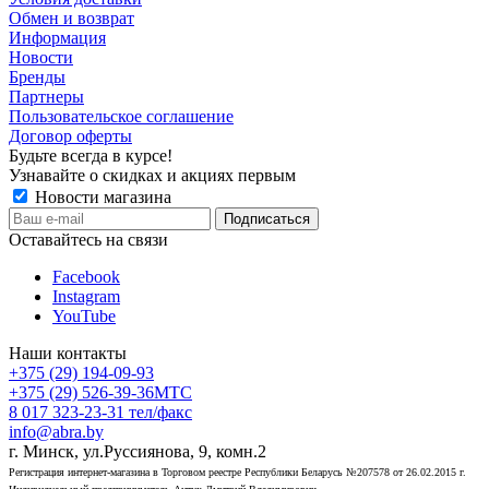
Обмен и возврат
Информация
Новости
Бренды
Партнеры
Пользовательское соглашение
Договор оферты
Будьте всегда в курсе!
Узнавайте о скидках и акциях первым
Новости магазина
Оставайтесь на связи
Facebook
Instagram
YouTube
Наши контакты
+375 (29) 194-09-93
+375 (29) 526-39-36
МТС
8 017 323-23-31
тел/факс
info@abra.by
г. Минск, ул.Руссиянова, 9, комн.2
Регистрация интернет-магазина в Торговом реестре Республики Беларусь №207578 от 26.02.2015 г.