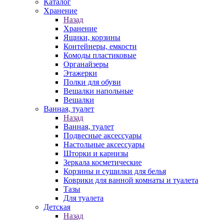
Каталог
Хранение
Назад
Хранение
Ящики, корзины
Контейнеры, емкости
Комоды пластиковые
Органайзеры
Этажерки
Полки для обуви
Вешалки напольные
Вешалки
Ванная, туалет
Назад
Ванная, туалет
Подвесные аксессуары
Настольные аксессуары
Шторки и карнизы
Зеркала косметические
Корзины и сушилки для белья
Коврики для ванной комнаты и туалета
Тазы
Для туалета
Детская
Назад