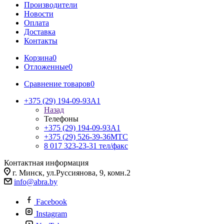
Производители
Новости
Оплата
Доставка
Контакты
Корзина
0
Отложенные
0
Сравнение товаров
0
+375 (29) 194-09-93
A1
Назад
Телефоны
+375 (29) 194-09-93
A1
+375 (29) 526-39-36
МТС
8 017 323-23-31
тел/факс
Контактная информация
г. Минск, ул.Руссиянова, 9, комн.2
info@abra.by
Facebook
Instagram