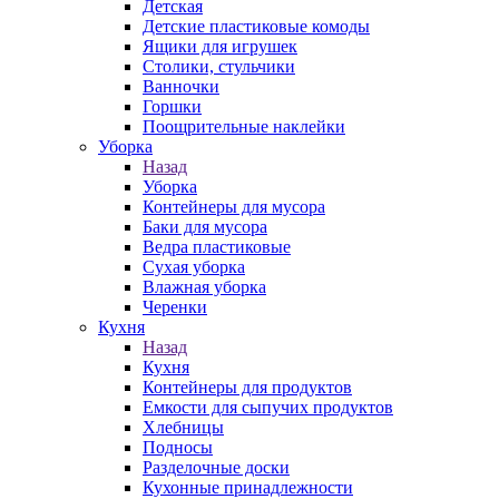
Детская
Детские пластиковые комоды
Ящики для игрушек
Столики, стульчики
Ванночки
Горшки
Поощрительные наклейки
Уборка
Назад
Уборка
Контейнеры для мусора
Баки для мусора
Ведра пластиковые
Сухая уборка
Влажная уборка
Черенки
Кухня
Назад
Кухня
Контейнеры для продуктов
Емкости для сыпучих продуктов
Хлебницы
Подносы
Разделочные доски
Кухонные принадлежности