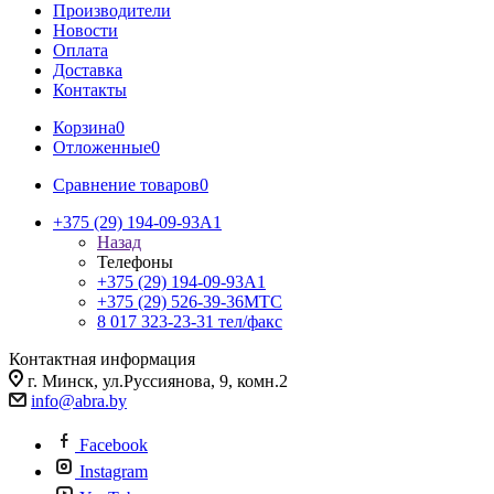
Производители
Новости
Оплата
Доставка
Контакты
Корзина
0
Отложенные
0
Сравнение товаров
0
+375 (29) 194-09-93
A1
Назад
Телефоны
+375 (29) 194-09-93
A1
+375 (29) 526-39-36
МТС
8 017 323-23-31
тел/факс
Контактная информация
г. Минск, ул.Руссиянова, 9, комн.2
info@abra.by
Facebook
Instagram