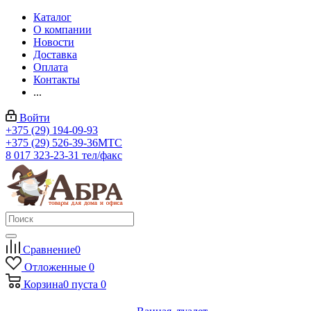
Каталог
О компании
Новости
Доставка
Оплата
Контакты
...
Войти
+375 (29) 194-09-93
+375 (29) 526-39-36
МТС
8 017 323-23-31
тел/факс
Сравнение
0
Отложенные
0
Корзина
0
пуста
0