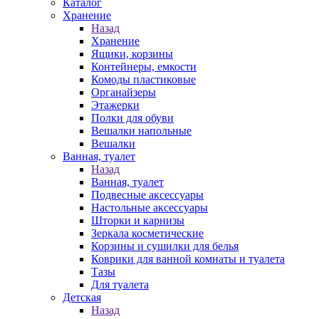
Каталог
Хранение
Назад
Хранение
Ящики, корзины
Контейнеры, емкости
Комоды пластиковые
Органайзеры
Этажерки
Полки для обуви
Вешалки напольные
Вешалки
Ванная, туалет
Назад
Ванная, туалет
Подвесные аксессуары
Настольные аксессуары
Шторки и карнизы
Зеркала косметические
Корзины и сушилки для белья
Коврики для ванной комнаты и туалета
Тазы
Для туалета
Детская
Назад