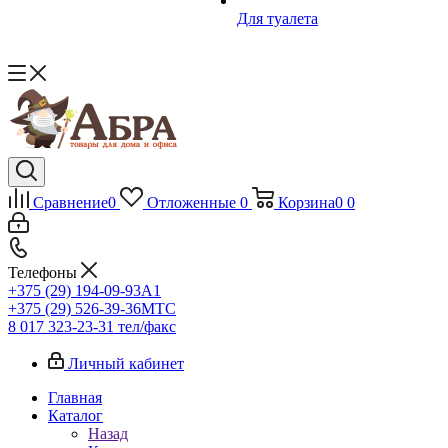
Для туалета
Сравнение
0
Отложенные
0
Корзина
0
0
Телефоны
+375 (29) 194-09-93
A1
+375 (29) 526-39-36
МТС
8 017 323-23-31
тел/факс
Личный кабинет
Главная
Каталог
Назад